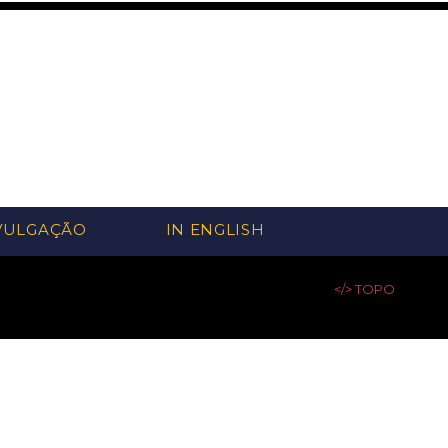
VULGAÇÃO
IN ENGLISH
</> TOPO