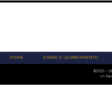
HOME
SOBRE O LEVANTAMENTO
©2021 – U
</> Re