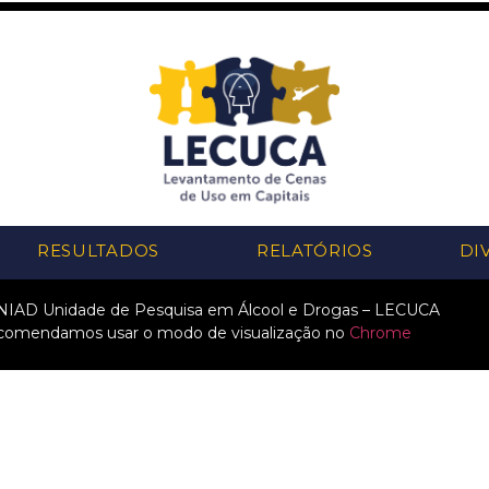
RESULTADOS
RELATÓRIOS
DI
NIAD Unidade de Pesquisa em Álcool e Drogas – LECUCA
comendamos usar o modo de visualização no
Chrome