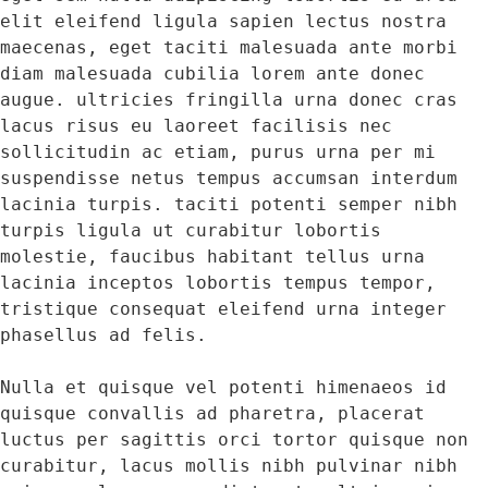
elit eleifend ligula sapien lectus nostra 
maecenas, eget taciti malesuada ante morbi 
diam malesuada cubilia lorem ante donec 
augue. ultricies fringilla urna donec cras 
lacus risus eu laoreet facilisis nec 
sollicitudin ac etiam, purus urna per mi 
suspendisse netus tempus accumsan interdum 
lacinia turpis. taciti potenti semper nibh 
turpis ligula ut curabitur lobortis 
molestie, faucibus habitant tellus urna 
lacinia inceptos lobortis tempus tempor, 
tristique consequat eleifend urna integer 
phasellus ad felis. 

Nulla et quisque vel potenti himenaeos id 
quisque convallis ad pharetra, placerat 
luctus per sagittis orci tortor quisque non 
curabitur, lacus mollis nibh pulvinar nibh 